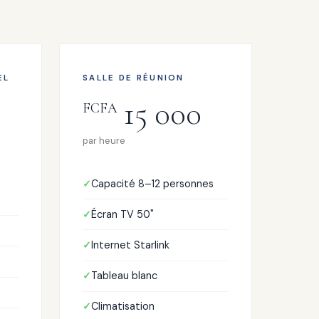
EL
SALLE DE RÉUNION
15 000
FCFA
par heure
Capacité 8–12 personnes
Écran TV 50"
Internet Starlink
Tableau blanc
Climatisation