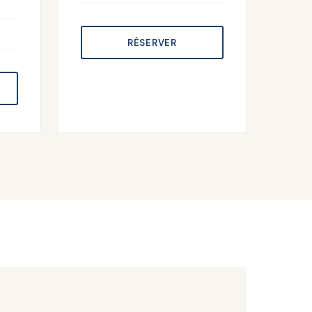
RÉSERVER