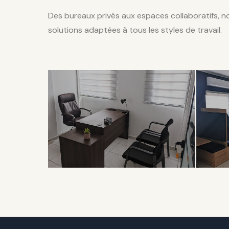
Des bureaux privés aux espaces collaboratifs, 
solutions adaptées à tous les styles de travail.
EXCLUSIVITÉ
COL
Bureau
Op
Privé
Sp