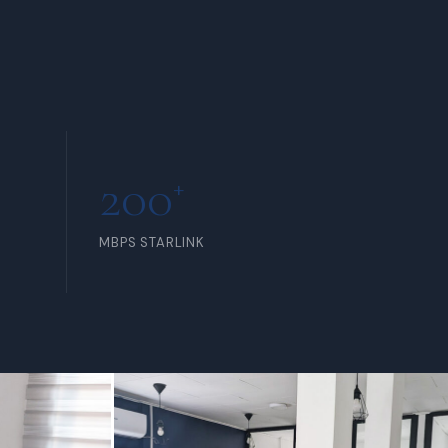
INCLUS POUR TOUS LES
MEMBRES
200
+
MBPS STARLINK