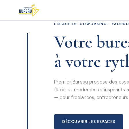
ESPACE DE COWORKING · YAOUN
Votre bure
à votre ry
Premier Bureau propose des espac
flexibles, modernes et inspirant
— pour freelances, entrepreneurs
DÉCOUVRIR LES ESPACES