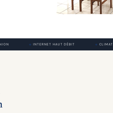
INTERNET HAUT DÉBIT
CLIMATISAT
l
n