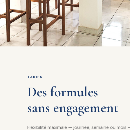
TARIFS
Des formules
sans engagement
Flexibilité maximale — journée, semaine ou mois 