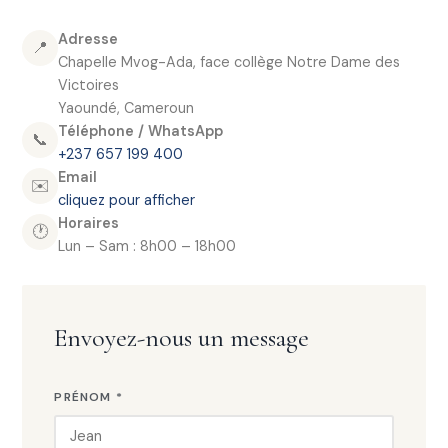
Adresse
📍
Chapelle Mvog-Ada, face collège Notre Dame des
Victoires
Yaoundé, Cameroun
Téléphone / WhatsApp
📞
+237 657 199 400
Email
✉️
cliquez pour afficher
Horaires
🕐
Lun – Sam : 8h00 – 18h00
Envoyez-nous un message
PRÉNOM *