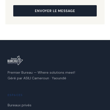
ENVOYER LE MESSAGE
Premier Bureau — Where solutions meet!
Géré par ASILI Cameroun · Yaoundé
ESPACES
Bureaux privés