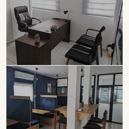
EXCLUSIVITÉ
Bureau
Privé
À PARTIR DE 80 000 FCFA / MOIS