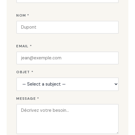
NOM *
EMAIL *
OBJET *
MESSAGE *