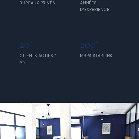
BUREAUX PRIVÉS
ANNÉES
D'EXPÉRIENCE
20
200
+
+
CLIENTS ACTIFS /
MBPS STARLINK
AN