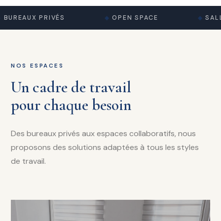
BUREAUX PRIVÉS
OPEN SPACE
SALL
NOS ESPACES
Un cadre de travail
pour chaque besoin
Des bureaux privés aux espaces collaboratifs, nous
proposons des solutions adaptées à tous les styles
de travail.