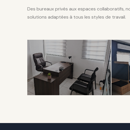
Des bureaux privés aux espaces collaboratifs, 
solutions adaptées à tous les styles de travail.
EXCLUSIVITÉ
COL
Bureau
Op
Privé
Sp