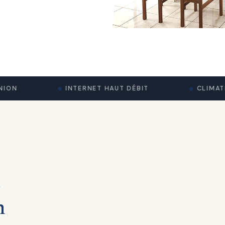
INTERNET HAUT DÉBIT
CLIMATISAT
l
n