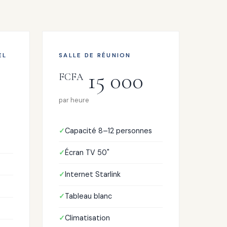
EL
SALLE DE RÉUNION
15 000
FCFA
par heure
Capacité 8–12 personnes
Écran TV 50"
Internet Starlink
Tableau blanc
Climatisation