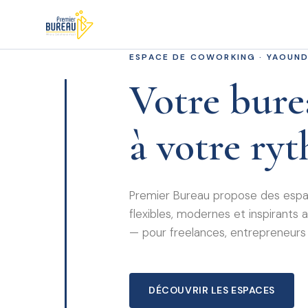
ESPACE DE COWORKING · YAOUN
Votre bure
à votre ry
Premier Bureau propose des espac
flexibles, modernes et inspirant
— pour freelances, entrepreneurs
DÉCOUVRIR LES ESPACES