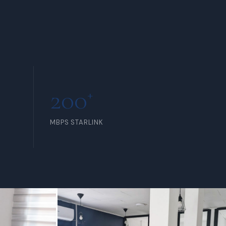
INCLUS POUR TOUS LES
MEMBRES
200
+
MBPS STARLINK