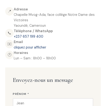
Adresse
📍
Chapelle Mvog-Ada, face collège Notre Dame des
Victoires
Yaoundé, Cameroun
Téléphone / WhatsApp
📞
+237 657 199 400
Email
✉️
cliquez pour afficher
Horaires
🕐
Lun – Sam : 8h00 – 18h00
Envoyez-nous un message
PRÉNOM *