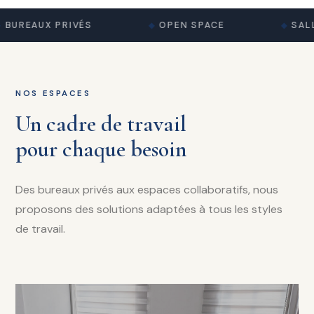
BUREAUX PRIVÉS
OPEN SPACE
SALL
NOS ESPACES
Un cadre de travail
pour chaque besoin
Des bureaux privés aux espaces collaboratifs, nous
proposons des solutions adaptées à tous les styles
de travail.