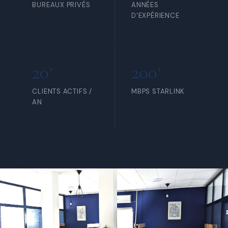
BUREAUX PRIVÉS
ANNÉES
D'EXPÉRIENCE
20
200
+
+
CLIENTS ACTIFS /
MBPS STARLINK
AN