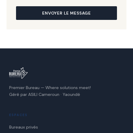
ENVOYER LE MESSAGE
Premier Bureau — Where solutions meet!
Géré par ASILI Cameroun · Yaoundé
ESPACES
Bureaux privés