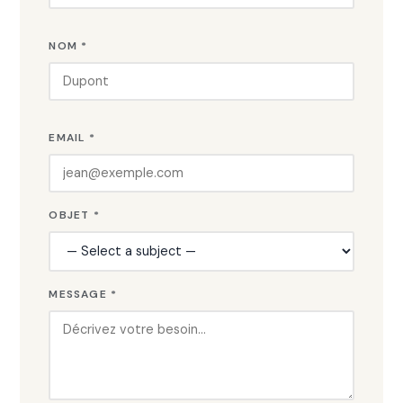
NOM *
EMAIL *
OBJET *
MESSAGE *