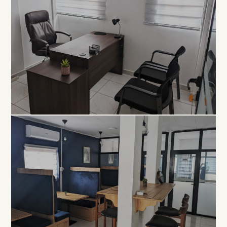
EXCLUSIVITÉ
Bureau
Privé
À PARTIR DE 80 000 FCFA / MOIS