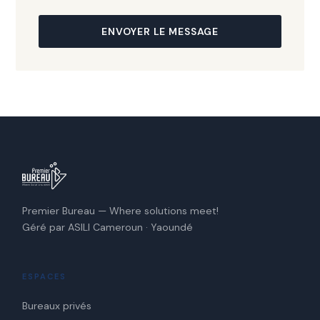
ENVOYER LE MESSAGE
Premier Bureau — Where solutions meet!
Géré par ASILI Cameroun · Yaoundé
ESPACES
Bureaux privés