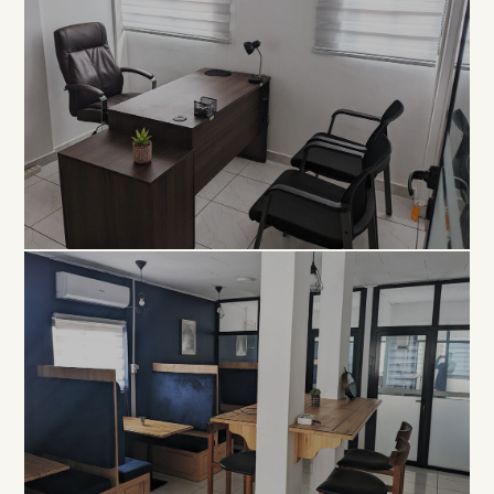
EXCLUSIVITÉ
Bureau
Privé
À PARTIR DE 80 000 FCFA / MOIS