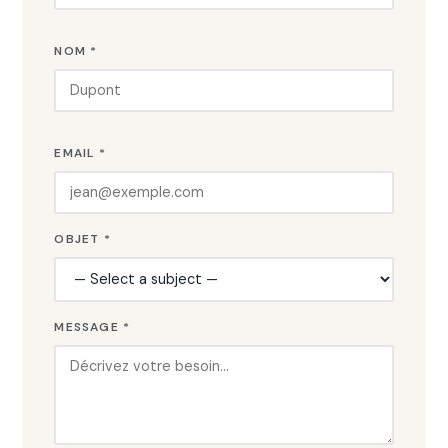
NOM *
EMAIL *
OBJET *
MESSAGE *