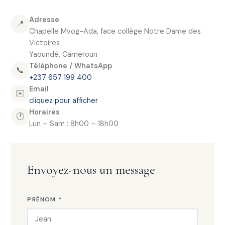
Adresse
📍
Chapelle Mvog-Ada, face collège Notre Dame des
Victoires
Yaoundé, Cameroun
Téléphone / WhatsApp
📞
+237 657 199 400
Email
✉️
cliquez pour afficher
Horaires
🕐
Lun – Sam : 8h00 – 18h00
Envoyez-nous un message
PRÉNOM *