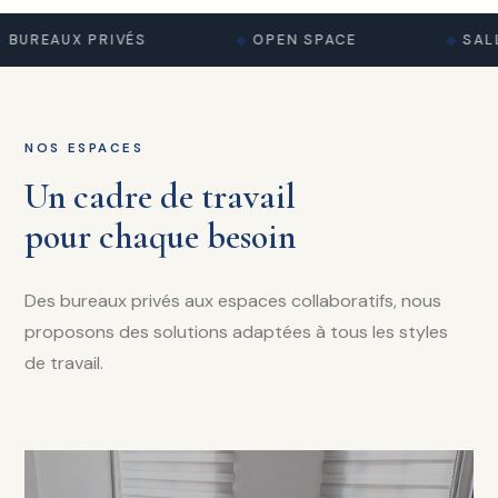
BUREAUX PRIVÉS
OPEN SPACE
SALL
NOS ESPACES
Un cadre de travail
pour chaque besoin
Des bureaux privés aux espaces collaboratifs, nous
proposons des solutions adaptées à tous les styles
de travail.