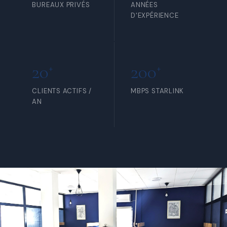
BUREAUX PRIVÉS
ANNÉES
D'EXPÉRIENCE
20
200
+
+
CLIENTS ACTIFS /
MBPS STARLINK
AN