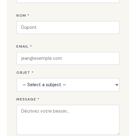
NOM *
EMAIL *
OBJET *
MESSAGE *