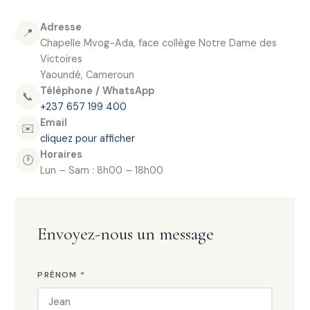
Adresse
📍
Chapelle Mvog-Ada, face collège Notre Dame des
Victoires
Yaoundé, Cameroun
Téléphone / WhatsApp
📞
+237 657 199 400
Email
✉️
cliquez pour afficher
Horaires
🕐
Lun – Sam : 8h00 – 18h00
Envoyez-nous un message
PRÉNOM *