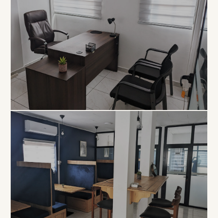
EXCLUSIVITÉ
Bureau
Privé
À PARTIR DE 80 000 FCFA / MOIS