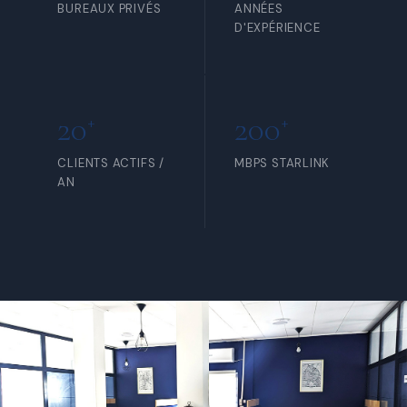
BUREAUX PRIVÉS
ANNÉES
D'EXPÉRIENCE
20
200
+
+
CLIENTS ACTIFS /
MBPS STARLINK
AN