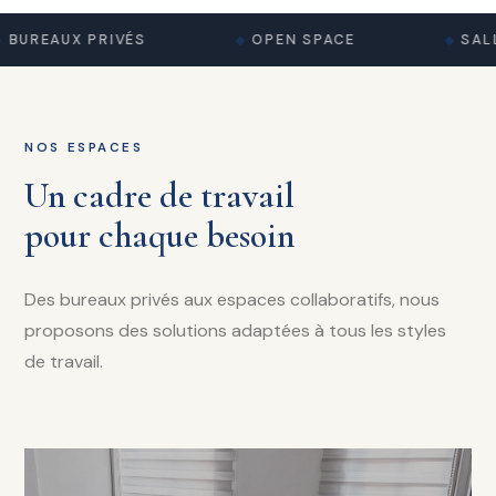
BUREAUX PRIVÉS
OPEN SPACE
SALL
NOS ESPACES
Un cadre de travail
pour chaque besoin
Des bureaux privés aux espaces collaboratifs, nous
proposons des solutions adaptées à tous les styles
de travail.