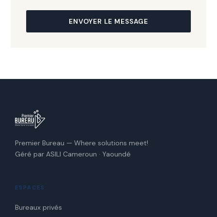
ENVOYER LE MESSAGE
Premier Bureau — Where solutions meet!
Géré par ASILI Cameroun · Yaoundé
ESPACES
Bureaux privés