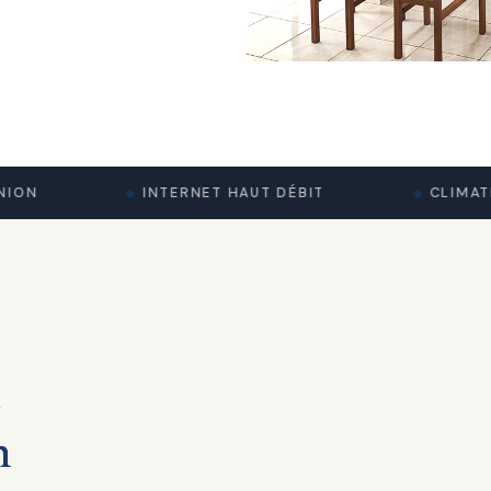
INTERNET HAUT DÉBIT
CLIMATISAT
l
n