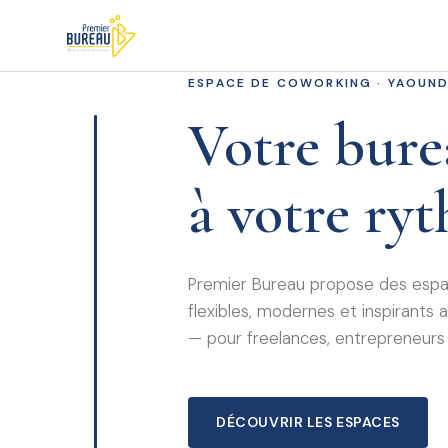
ESPACE DE COWORKING · YAOUN
Votre bure
à votre ry
Premier Bureau propose des espac
flexibles, modernes et inspirant
— pour freelances, entrepreneurs
DÉCOUVRIR LES ESPACES