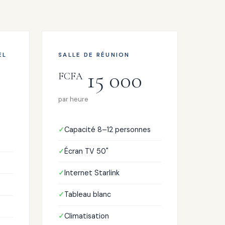
EL
SALLE DE RÉUNION
15 000
FCFA
par heure
Capacité 8–12 personnes
Écran TV 50"
Internet Starlink
Tableau blanc
Climatisation