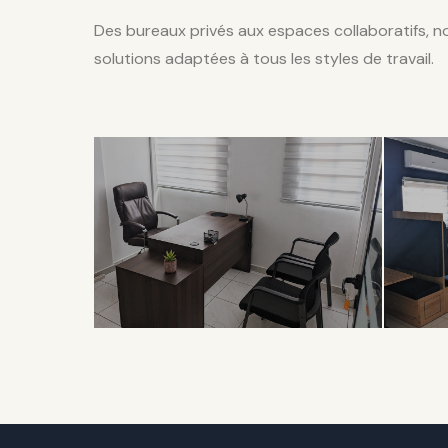
Des bureaux privés aux espaces collaboratifs, 
solutions adaptées à tous les styles de travail.
EXCLUSIVITÉ
COL
Bureau
Op
Privé
Sp