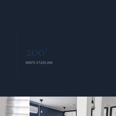
INCLUS POUR TOUS LES
MEMBRES
200
+
MBPS STARLINK