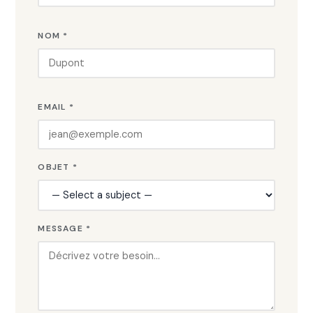
NOM *
EMAIL *
OBJET *
MESSAGE *