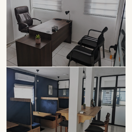
EXCLUSIVITÉ
Bureau
Privé
À PARTIR DE 80 000 FCFA / MOIS