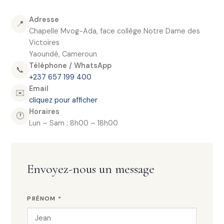
Adresse
📍
Chapelle Mvog-Ada, face collège Notre Dame des
Victoires
Yaoundé, Cameroun
Téléphone / WhatsApp
📞
+237 657 199 400
Email
✉️
cliquez pour afficher
Horaires
🕐
Lun – Sam : 8h00 – 18h00
Envoyez-nous un message
PRÉNOM *