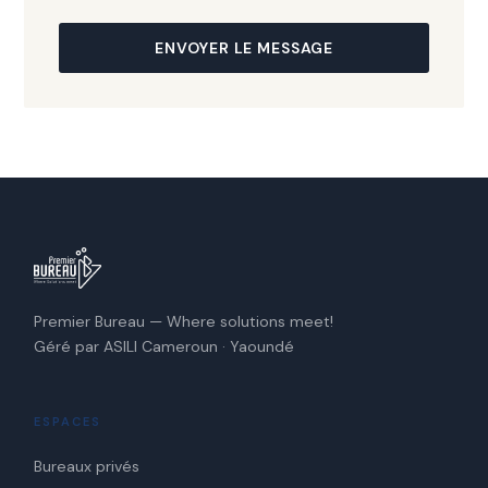
ENVOYER LE MESSAGE
Premier Bureau — Where solutions meet!
Géré par ASILI Cameroun · Yaoundé
ESPACES
Bureaux privés