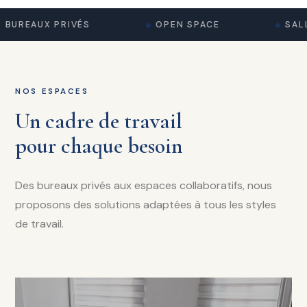
BUREAUX PRIVÉS
OPEN SPACE
SALL
NOS ESPACES
Un cadre de travail
pour chaque besoin
Des bureaux privés aux espaces collaboratifs, nous
proposons des solutions adaptées à tous les styles
de travail.