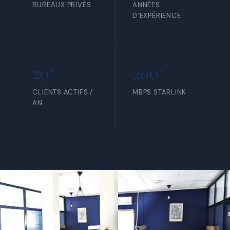
BUREAUX PRIVÉS
ANNÉES
D'EXPÉRIENCE
20
200
+
+
CLIENTS ACTIFS /
MBPS STARLINK
AN