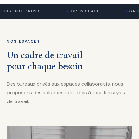
BUREAUX PRIVÉS
OPEN SPACE
SALL
NOS ESPACES
Un cadre de travail
pour chaque besoin
Des bureaux privés aux espaces collaboratifs, nous
proposons des solutions adaptées à tous les styles
de travail.