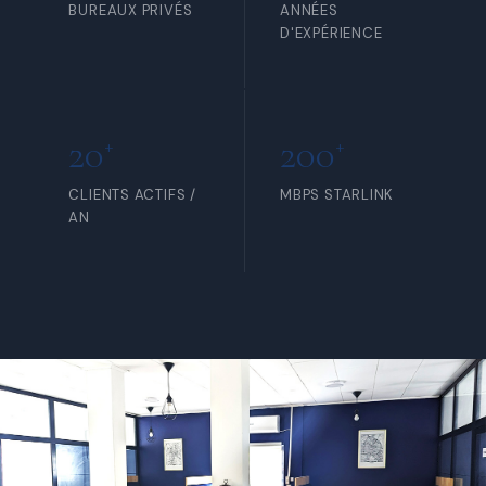
BUREAUX PRIVÉS
ANNÉES
D'EXPÉRIENCE
20
200
+
+
CLIENTS ACTIFS /
MBPS STARLINK
AN