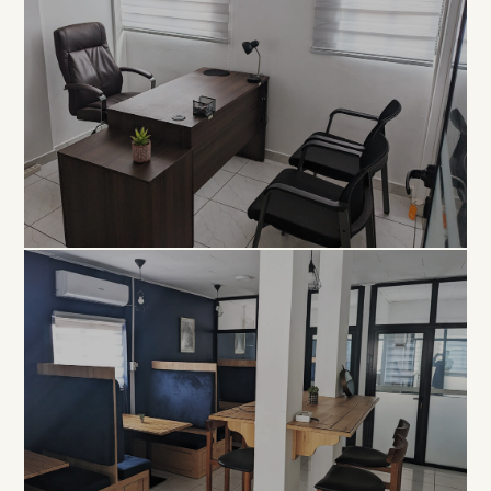
EXCLUSIVITÉ
Bureau
Privé
À PARTIR DE 80 000 FCFA / MOIS