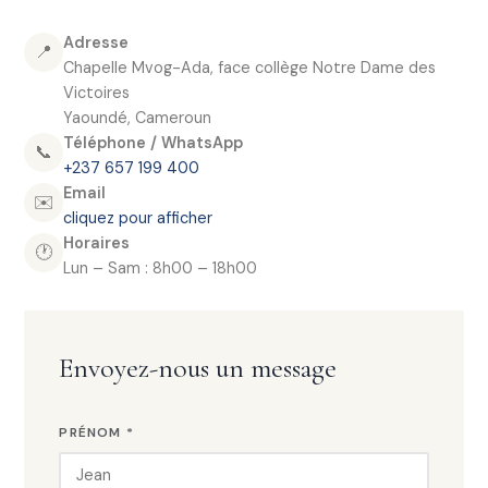
Adresse
📍
Chapelle Mvog-Ada, face collège Notre Dame des
Victoires
Yaoundé, Cameroun
Téléphone / WhatsApp
📞
+237 657 199 400
Email
✉️
cliquez pour afficher
Horaires
🕐
Lun – Sam : 8h00 – 18h00
Envoyez-nous un message
PRÉNOM *