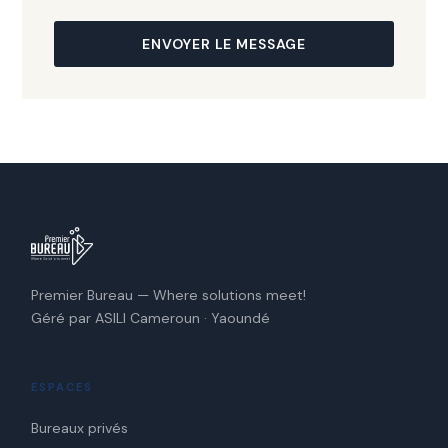
ENVOYER LE MESSAGE
Premier Bureau — Where solutions meet!
Géré par ASILI Cameroun · Yaoundé
ESPACES
Bureaux privés