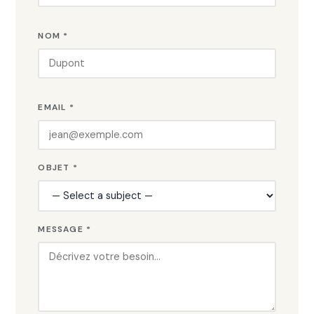
NOM *
EMAIL *
OBJET *
MESSAGE *