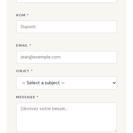
NOM *
EMAIL *
OBJET *
MESSAGE *