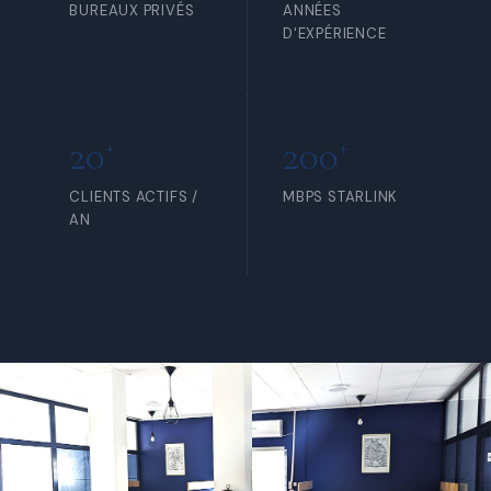
BUREAUX PRIVÉS
ANNÉES
D'EXPÉRIENCE
20
200
+
+
CLIENTS ACTIFS /
MBPS STARLINK
AN