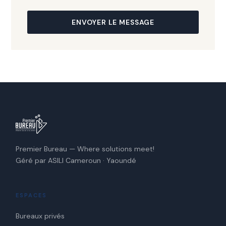
ENVOYER LE MESSAGE
Premier Bureau — Where solutions meet!
Géré par ASILI Cameroun · Yaoundé
ESPACES
Bureaux privés