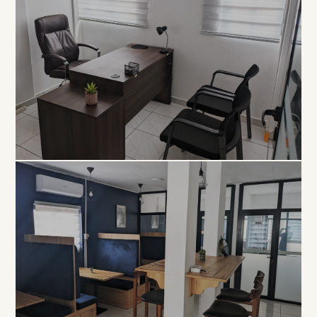
EXCLUSIVITÉ
Bureau
Privé
À PARTIR DE 80 000 FCFA / MOIS