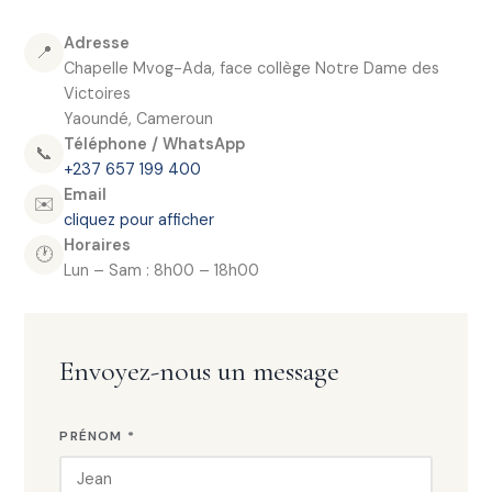
Adresse
📍
Chapelle Mvog-Ada, face collège Notre Dame des
Victoires
Yaoundé, Cameroun
Téléphone / WhatsApp
📞
+237 657 199 400
Email
✉️
cliquez pour afficher
Horaires
🕐
Lun – Sam : 8h00 – 18h00
Envoyez-nous un message
PRÉNOM *