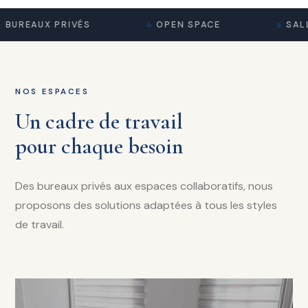
BUREAUX PRIVÉS
OPEN SPACE
SALL
NOS ESPACES
Un cadre de travail
pour chaque besoin
Des bureaux privés aux espaces collaboratifs, nous
proposons des solutions adaptées à tous les styles
de travail.