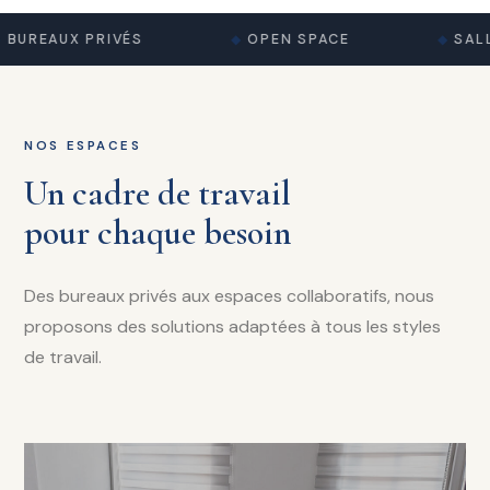
BUREAUX PRIVÉS
OPEN SPACE
SALL
NOS ESPACES
Un cadre de travail
pour chaque besoin
Des bureaux privés aux espaces collaboratifs, nous
proposons des solutions adaptées à tous les styles
de travail.