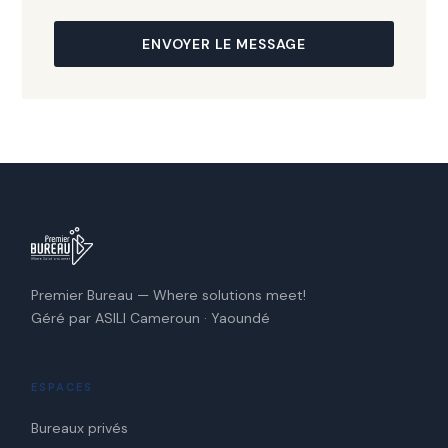
ENVOYER LE MESSAGE
Premier Bureau — Where solutions meet!
Géré par ASILI Cameroun · Yaoundé
ESPACES
Bureaux privés