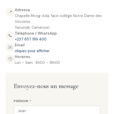
Adresse
📍
Chapelle Mvog-Ada, face collège Notre Dame des
Victoires
Yaoundé, Cameroun
Téléphone / WhatsApp
📞
+237 657 199 400
Email
✉️
cliquez pour afficher
Horaires
🕐
Lun – Sam : 8h00 – 18h00
Envoyez-nous un message
PRÉNOM *