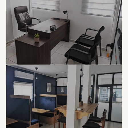
EXCLUSIVITÉ
Bureau
Privé
À PARTIR DE 80 000 FCFA / MOIS