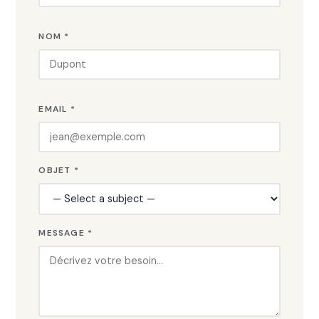
NOM *
EMAIL *
OBJET *
MESSAGE *