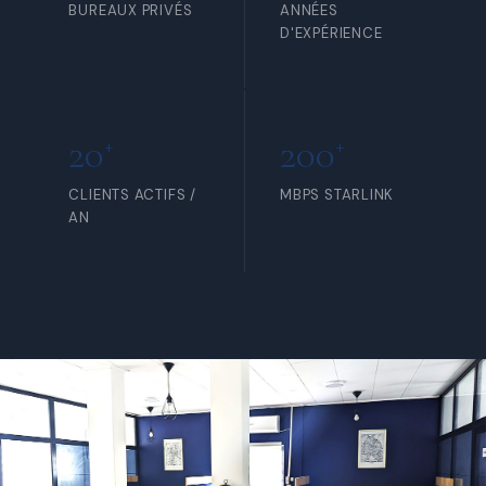
BUREAUX PRIVÉS
ANNÉES
D'EXPÉRIENCE
20
200
+
+
CLIENTS ACTIFS /
MBPS STARLINK
AN