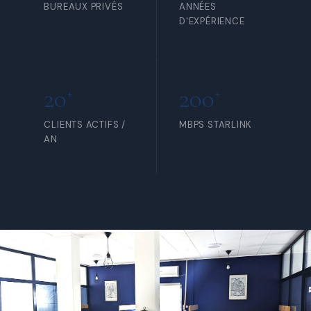
BUREAUX PRIVÉS
ANNÉES
D'EXPÉRIENCE
20
200
+
+
CLIENTS ACTIFS /
MBPS STARLINK
AN