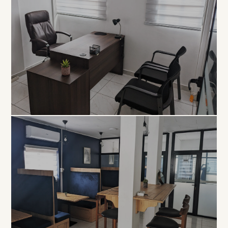
EXCLUSIVITÉ
Bureau
Privé
À PARTIR DE 80 000 FCFA / MOIS