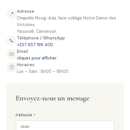
Adresse
📍
Chapelle Mvog-Ada, face collège Notre Dame des
Victoires
Yaoundé, Cameroun
Téléphone / WhatsApp
📞
+237 657 199 400
Email
✉️
cliquez pour afficher
Horaires
🕐
Lun – Sam : 8h00 – 18h00
Envoyez-nous un message
PRÉNOM *