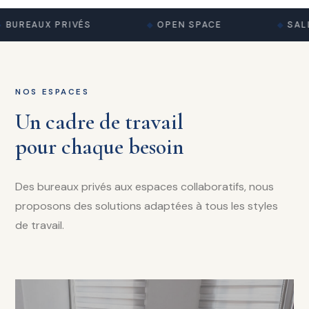
BUREAUX PRIVÉS
OPEN SPACE
SALL
NOS ESPACES
Un cadre de travail
pour chaque besoin
Des bureaux privés aux espaces collaboratifs, nous
proposons des solutions adaptées à tous les styles
de travail.