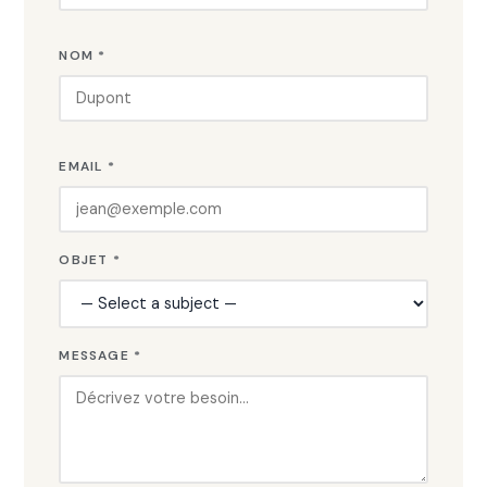
NOM *
EMAIL *
OBJET *
MESSAGE *