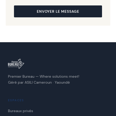
ENVOYER LE MESSAGE
Premier Bureau — Where solutions meet!
Géré par ASILI Cameroun · Yaoundé
ESPACES
Bureaux privés