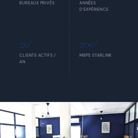
BUREAUX PRIVÉS
ANNÉES
D'EXPÉRIENCE
20
200
+
+
CLIENTS ACTIFS /
MBPS STARLINK
AN