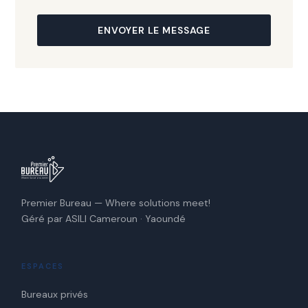
ENVOYER LE MESSAGE
Premier Bureau — Where solutions meet!
Géré par ASILI Cameroun · Yaoundé
ESPACES
Bureaux privés