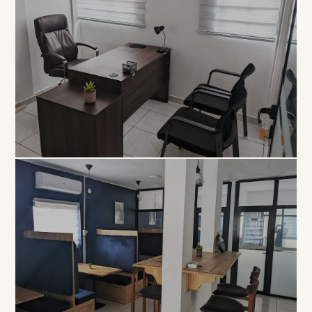
EXCLUSIVITÉ
Bureau
Privé
À PARTIR DE 80 000 FCFA / MOIS