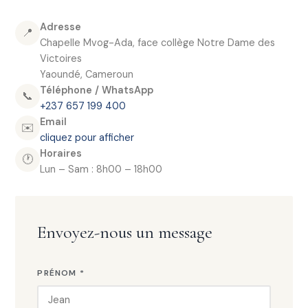
Adresse
📍
Chapelle Mvog-Ada, face collège Notre Dame des
Victoires
Yaoundé, Cameroun
Téléphone / WhatsApp
📞
+237 657 199 400
Email
✉️
cliquez pour afficher
Horaires
🕐
Lun – Sam : 8h00 – 18h00
Envoyez-nous un message
PRÉNOM *