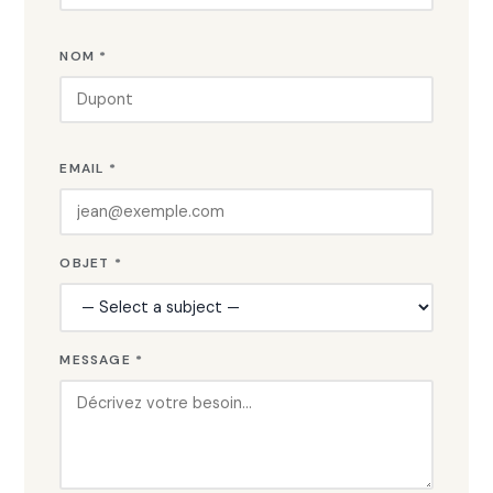
NOM *
EMAIL *
OBJET *
MESSAGE *