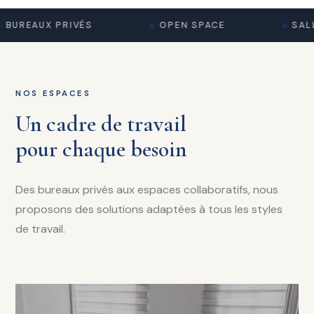
BUREAUX PRIVÉS
OPEN SPACE
SALL
NOS ESPACES
Un cadre de travail
pour chaque besoin
Des bureaux privés aux espaces collaboratifs, nous
proposons des solutions adaptées à tous les styles
de travail.