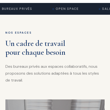
BUREAUX PRIVÉS
OPEN SPACE
SALL
NOS ESPACES
Un cadre de travail
pour chaque besoin
Des bureaux privés aux espaces collaboratifs, nous
proposons des solutions adaptées à tous les styles
de travail.