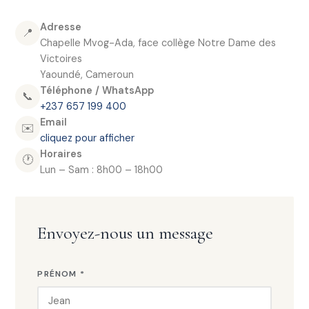
Adresse
📍
Chapelle Mvog-Ada, face collège Notre Dame des
Victoires
Yaoundé, Cameroun
Téléphone / WhatsApp
📞
+237 657 199 400
Email
✉️
cliquez pour afficher
Horaires
🕐
Lun – Sam : 8h00 – 18h00
Envoyez-nous un message
PRÉNOM *