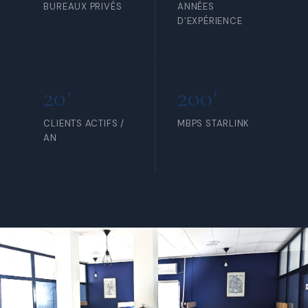
BUREAUX PRIVÉS
ANNÉES
D'EXPÉRIENCE
20
200
+
+
CLIENTS ACTIFS /
MBPS STARLINK
AN