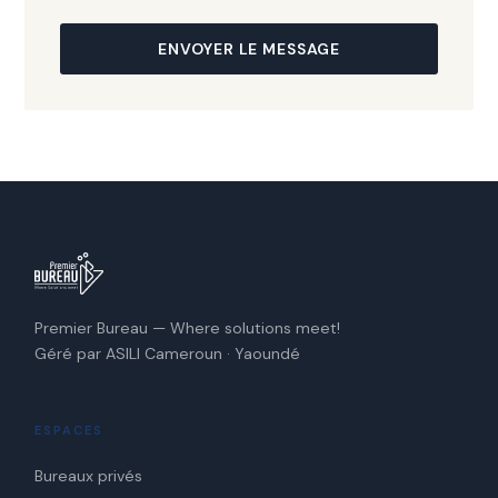
ENVOYER LE MESSAGE
Premier Bureau — Where solutions meet!
Géré par ASILI Cameroun · Yaoundé
ESPACES
Bureaux privés