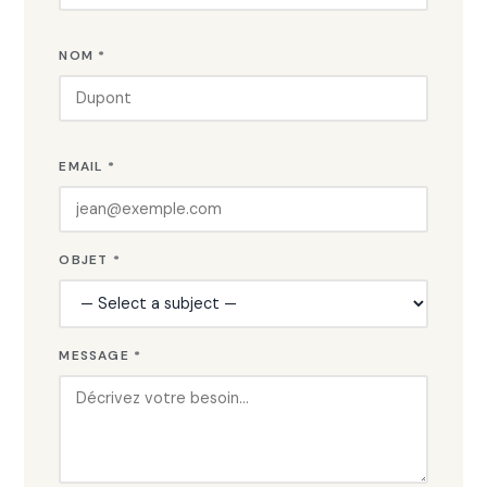
NOM *
EMAIL *
OBJET *
MESSAGE *