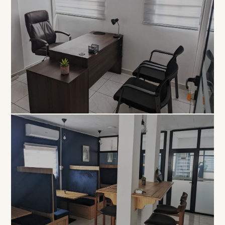
EXCLUSIVITÉ
Bureau
Privé
À PARTIR DE 80 000 FCFA / MOIS