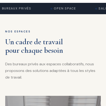
BUREAUX PRIVÉS
OPEN SPACE
SALL
NOS ESPACES
Un cadre de travail
pour chaque besoin
Des bureaux privés aux espaces collaboratifs, nous
proposons des solutions adaptées à tous les styles
de travail.