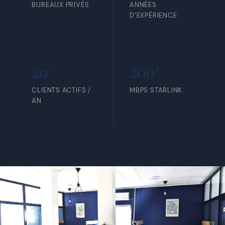
BUREAUX PRIVÉS
ANNÉES
D'EXPÉRIENCE
20
200
+
+
CLIENTS ACTIFS /
MBPS STARLINK
AN