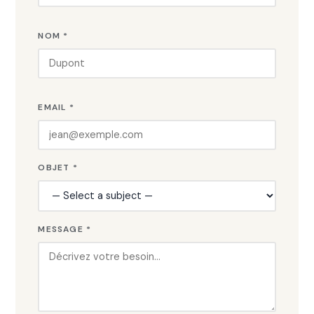
NOM *
EMAIL *
OBJET *
MESSAGE *