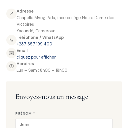
Adresse
📍
Chapelle Mvog-Ada, face collège Notre Dame des
Victoires
Yaoundé, Cameroun
Téléphone / WhatsApp
📞
+237 657 199 400
Email
✉️
cliquez pour afficher
Horaires
🕐
Lun – Sam : 8h00 – 18h00
Envoyez-nous un message
PRÉNOM *