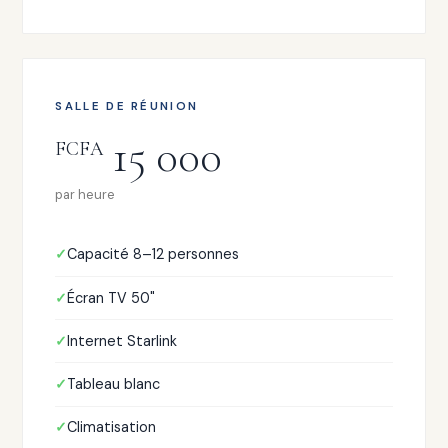
SALLE DE RÉUNION
15 000
FCFA
par heure
Capacité 8–12 personnes
Écran TV 50"
Internet Starlink
Tableau blanc
Climatisation