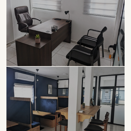
EXCLUSIVITÉ
Bureau
Privé
À PARTIR DE 80 000 FCFA / MOIS