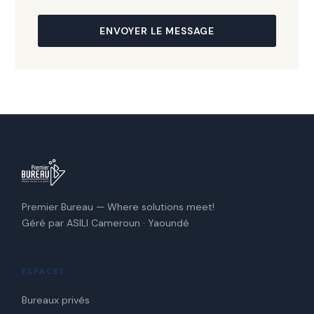
ENVOYER LE MESSAGE
Premier Bureau — Where solutions meet!
Géré par ASILI Cameroun · Yaoundé
ESPACES
Bureaux privés