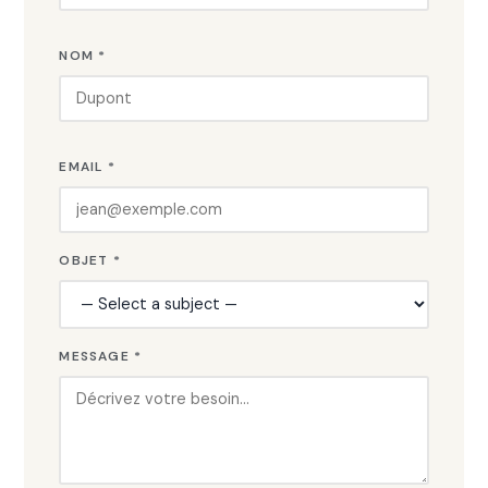
NOM *
EMAIL *
OBJET *
MESSAGE *