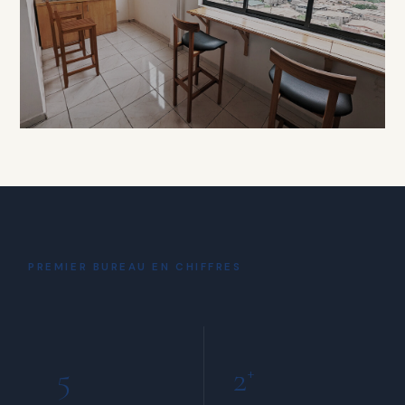
À PARTIR DE 15 000 FCFA / HEURE
DÉTENTE
Coin Café
& Détente
PREMIER BUREAU EN CHIFFRES
INCLUS POUR TOUS LES MEMBRES
5
2
+