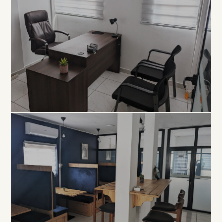
EXCLUSIVITÉ
Bureau
Privé
À PARTIR DE 80 000 FCFA / MOIS