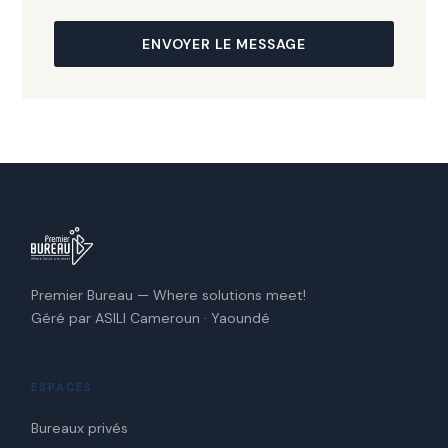
ENVOYER LE MESSAGE
Premier Bureau — Where solutions meet!
Géré par ASILI Cameroun · Yaoundé
ESPACES
Bureaux privés