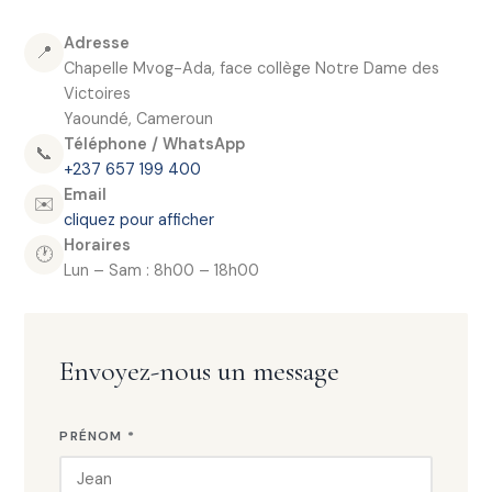
Adresse
📍
Chapelle Mvog-Ada, face collège Notre Dame des
Victoires
Yaoundé, Cameroun
Téléphone / WhatsApp
📞
+237 657 199 400
Email
✉️
cliquez pour afficher
Horaires
🕐
Lun – Sam : 8h00 – 18h00
Envoyez-nous un message
PRÉNOM *