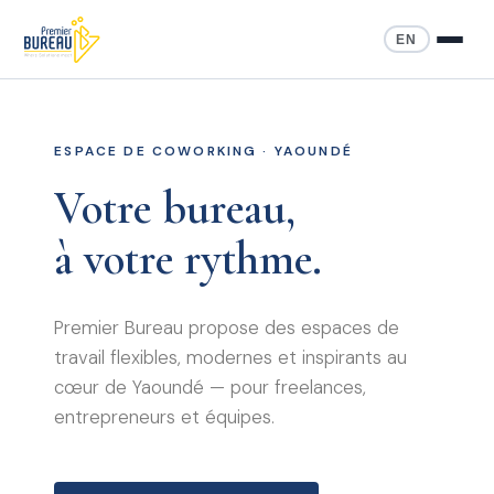
EN
ESPACE DE COWORKING · YAOUNDÉ
Votre bureau,
à votre rythme.
Premier Bureau propose des espaces de
travail flexibles, modernes et inspirants au
cœur de Yaoundé — pour freelances,
entrepreneurs et équipes.