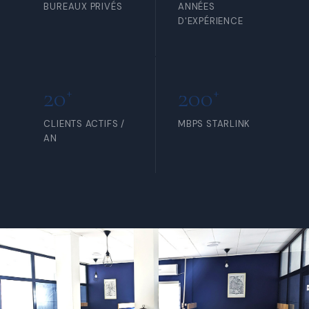
BUREAUX PRIVÉS
ANNÉES
D'EXPÉRIENCE
20
200
+
+
CLIENTS ACTIFS /
MBPS STARLINK
AN