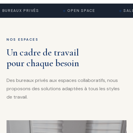
BUREAUX PRIVÉS
OPEN SPACE
SALL
NOS ESPACES
Un cadre de travail
pour chaque besoin
Des bureaux privés aux espaces collaboratifs, nous
proposons des solutions adaptées à tous les styles
de travail.