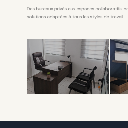
Des bureaux privés aux espaces collaboratifs, 
solutions adaptées à tous les styles de travail.
EXCLUSIVITÉ
COL
Bureau
Op
Privé
Sp