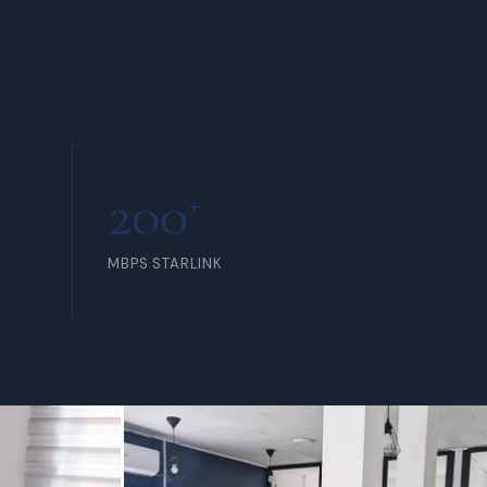
INCLUS POUR TOUS LES
MEMBRES
200
+
MBPS STARLINK