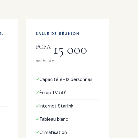
EL
SALLE DE RÉUNION
15 000
FCFA
par heure
Capacité 8–12 personnes
Écran TV 50"
Internet Starlink
Tableau blanc
Climatisation