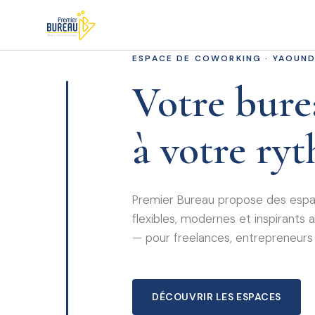
ESPACE DE COWORKING · YAOUN
Votre bure
à votre ry
Premier Bureau propose des espac
flexibles, modernes et inspirant
— pour freelances, entrepreneurs
DÉCOUVRIR LES ESPACES