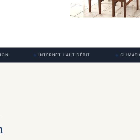
INTERNET HAUT DÉBIT
CLIMATISATI
l
n