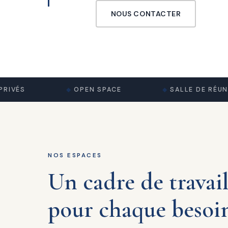
NOUS CONTACTER
ÉS
OPEN SPACE
SALLE DE RÉUNION
NOS ESPACES
Un cadre de travai
pour chaque besoi