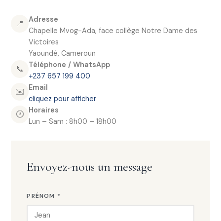
Adresse
📍
Chapelle Mvog-Ada, face collège Notre Dame des
Victoires
Yaoundé, Cameroun
Téléphone / WhatsApp
📞
+237 657 199 400
Email
✉️
cliquez pour afficher
Horaires
🕐
Lun – Sam : 8h00 – 18h00
Envoyez-nous un message
PRÉNOM *