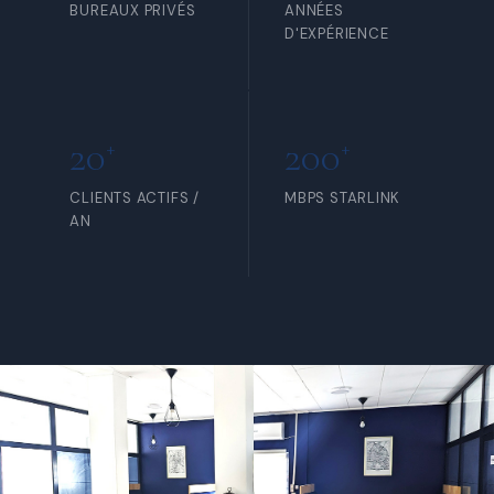
BUREAUX PRIVÉS
ANNÉES
D'EXPÉRIENCE
20
200
+
+
CLIENTS ACTIFS /
MBPS STARLINK
AN