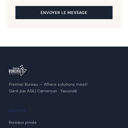
ENVOYER LE MESSAGE
Premier Bureau — Where solutions meet!
Géré par ASILI Cameroun · Yaoundé
ESPACES
Bureaux privés