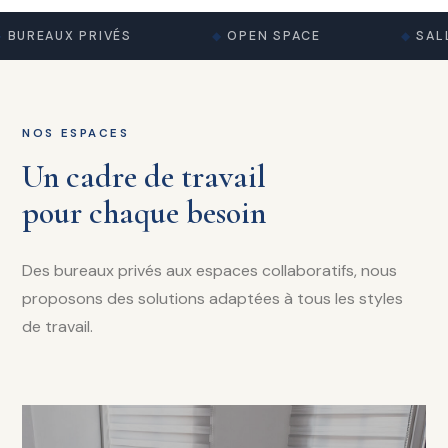
BUREAUX PRIVÉS
OPEN SPACE
SALL
NOS ESPACES
Un cadre de travail
pour chaque besoin
Des bureaux privés aux espaces collaboratifs, nous
proposons des solutions adaptées à tous les styles
de travail.