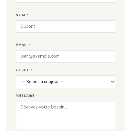
NOM *
EMAIL *
OBJET *
MESSAGE *