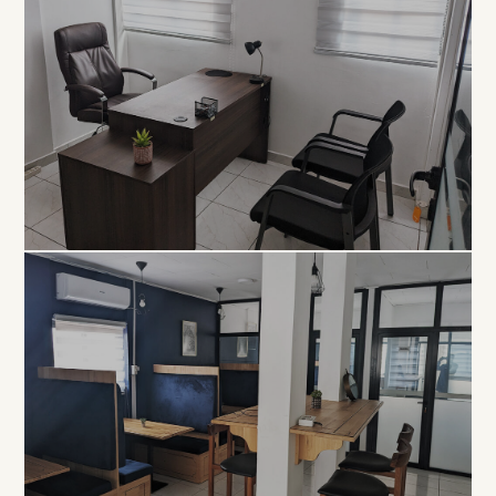
EXCLUSIVITÉ
Bureau
Privé
À PARTIR DE 80 000 FCFA / MOIS