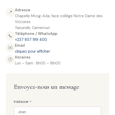
Adresse
📍
Chapelle Mvog-Ada, face collège Notre Dame des
Victoires
Yaoundé, Cameroun
Téléphone / WhatsApp
📞
+237 657 199 400
Email
✉️
cliquez pour afficher
Horaires
🕐
Lun – Sam : 8h00 – 18h00
Envoyez-nous un message
PRÉNOM *