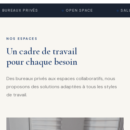
BUREAUX PRIVÉS
OPEN SPACE
SALL
NOS ESPACES
Un cadre de travail
pour chaque besoin
Des bureaux privés aux espaces collaboratifs, nous
proposons des solutions adaptées à tous les styles
de travail.