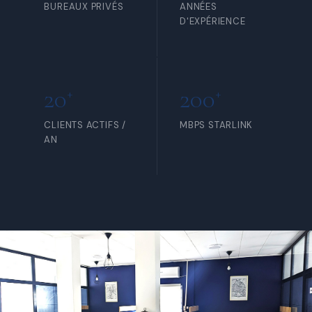
BUREAUX PRIVÉS
ANNÉES
D'EXPÉRIENCE
20
200
+
+
CLIENTS ACTIFS /
MBPS STARLINK
AN