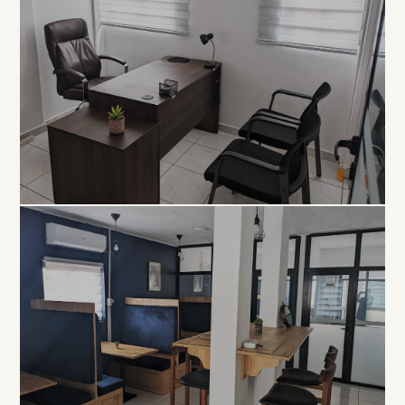
EXCLUSIVITÉ
Bureau
Privé
À PARTIR DE 80 000 FCFA / MOIS