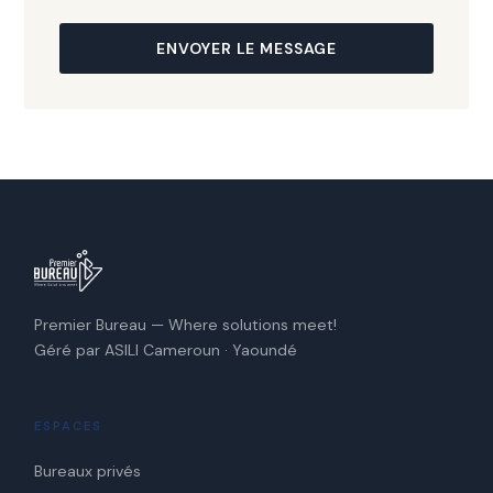
ENVOYER LE MESSAGE
Premier Bureau — Where solutions meet!
Géré par ASILI Cameroun · Yaoundé
ESPACES
Bureaux privés