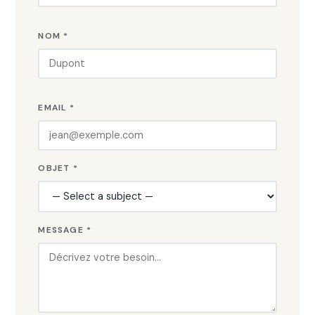
NOM *
EMAIL *
OBJET *
MESSAGE *