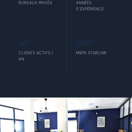
BUREAUX PRIVÉS
ANNÉES
D'EXPÉRIENCE
20
200
+
+
CLIENTS ACTIFS /
MBPS STARLINK
AN