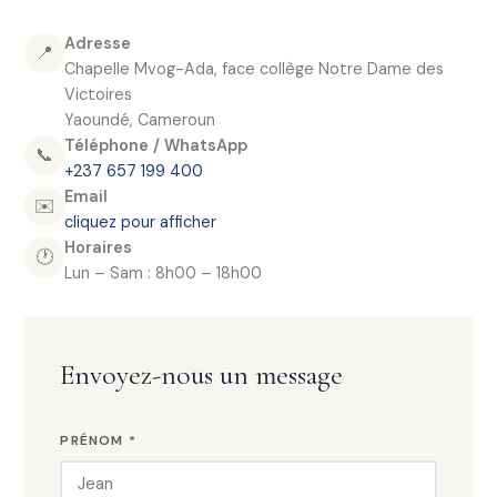
Adresse
📍
Chapelle Mvog-Ada, face collège Notre Dame des
Victoires
Yaoundé, Cameroun
Téléphone / WhatsApp
📞
+237 657 199 400
Email
✉️
cliquez pour afficher
Horaires
🕐
Lun – Sam : 8h00 – 18h00
Envoyez-nous un message
PRÉNOM *