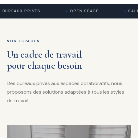
BUREAUX PRIVÉS
OPEN SPACE
SALL
NOS ESPACES
Un cadre de travail
pour chaque besoin
Des bureaux privés aux espaces collaboratifs, nous
proposons des solutions adaptées à tous les styles
de travail.