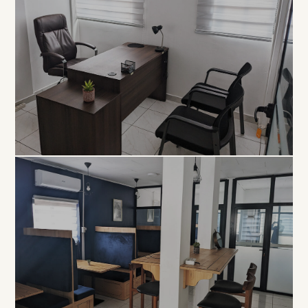
EXCLUSIVITÉ
Bureau
Privé
À PARTIR DE 80 000 FCFA / MOIS