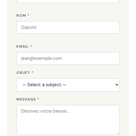
NOM *
EMAIL *
OBJET *
MESSAGE *