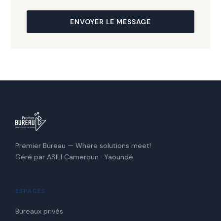
ENVOYER LE MESSAGE
Premier Bureau — Where solutions meet!
Géré par ASILI Cameroun · Yaoundé
ESPACES
Bureaux privés