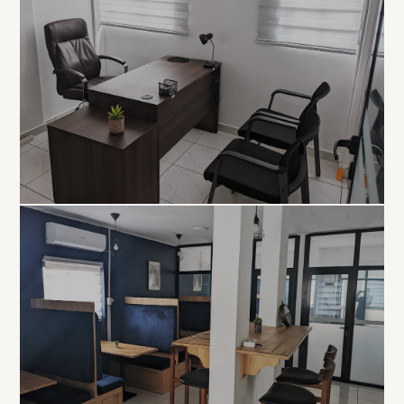
EXCLUSIVITÉ
Bureau
Privé
À PARTIR DE 80 000 FCFA / MOIS