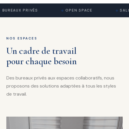
BUREAUX PRIVÉS
OPEN SPACE
SALL
NOS ESPACES
Un cadre de travail
pour chaque besoin
Des bureaux privés aux espaces collaboratifs, nous
proposons des solutions adaptées à tous les styles
de travail.