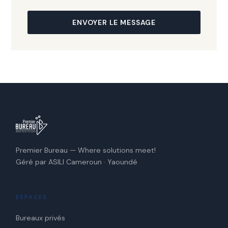
ENVOYER LE MESSAGE
Premier Bureau — Where solutions meet!
Géré par ASILI Cameroun · Yaoundé
ESPACES
Bureaux privés