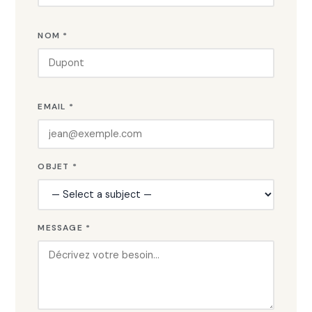
NOM *
EMAIL *
OBJET *
MESSAGE *