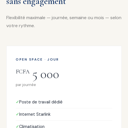
sans engagement
Flexibilité maximale — journée, semaine ou mois — selon
votre rythme.
OPEN SPACE · JOUR
5 000
FCFA
par journée
Poste de travail dédié
Internet Starlink
Climatisation