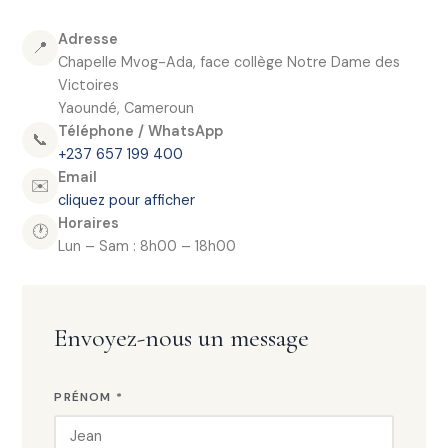
Adresse
📍
Chapelle Mvog-Ada, face collège Notre Dame des
Victoires
Yaoundé, Cameroun
Téléphone / WhatsApp
📞
+237 657 199 400
Email
✉️
cliquez pour afficher
Horaires
🕐
Lun – Sam : 8h00 – 18h00
Envoyez-nous un message
PRÉNOM *