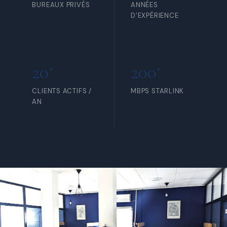
BUREAUX PRIVÉS
ANNÉES
D'EXPÉRIENCE
20
200
+
+
CLIENTS ACTIFS /
MBPS STARLINK
AN