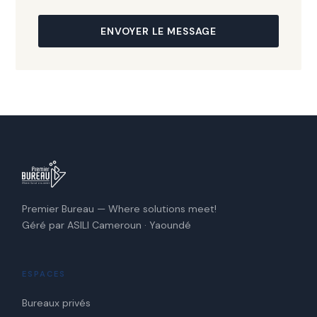
ENVOYER LE MESSAGE
Premier Bureau — Where solutions meet!
Géré par ASILI Cameroun · Yaoundé
ESPACES
Bureaux privés