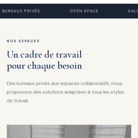
BUREAUX PRIVÉS
OPEN SPACE
SALL
NOS ESPACES
Un cadre de travail
pour chaque besoin
Des bureaux privés aux espaces collaboratifs, nous
proposons des solutions adaptées à tous les styles
de travail.