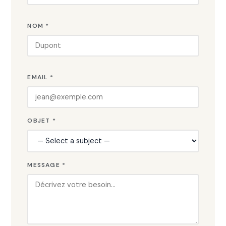
NOM *
EMAIL *
OBJET *
MESSAGE *