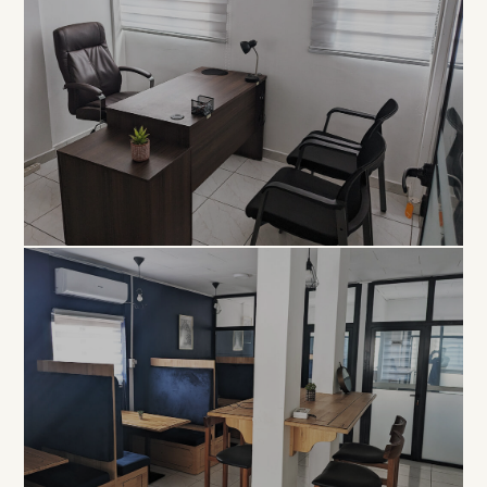
EXCLUSIVITÉ
Bureau
Privé
À PARTIR DE 80 000 FCFA / MOIS