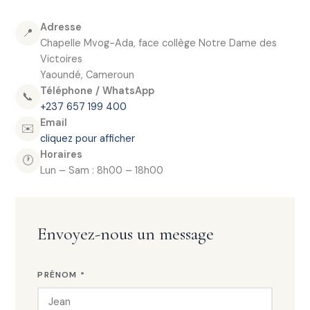
Adresse
📍
Chapelle Mvog-Ada, face collège Notre Dame des
Victoires
Yaoundé, Cameroun
Téléphone / WhatsApp
📞
+237 657 199 400
Email
✉️
cliquez pour afficher
Horaires
🕐
Lun – Sam : 8h00 – 18h00
Envoyez-nous un message
PRÉNOM *