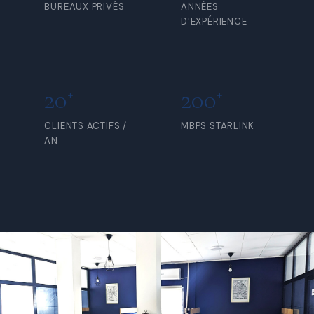
BUREAUX PRIVÉS
ANNÉES
D'EXPÉRIENCE
20
200
+
+
CLIENTS ACTIFS /
MBPS STARLINK
AN