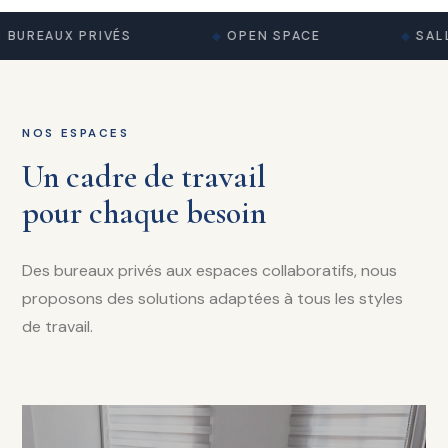
BUREAUX PRIVÉS
OPEN SPACE
SALL
NOS ESPACES
Un cadre de travail
pour chaque besoin
Des bureaux privés aux espaces collaboratifs, nous
proposons des solutions adaptées à tous les styles
de travail.