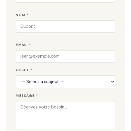
NOM *
EMAIL *
OBJET *
MESSAGE *