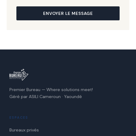
ENVOYER LE MESSAGE
Premier Bureau — Where solutions meet!
Géré par ASILI Cameroun · Yaoundé
ESPACES
Bureaux privés