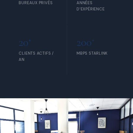
BUREAUX PRIVÉS
ANNÉES
D'EXPÉRIENCE
20
200
+
+
CLIENTS ACTIFS /
MBPS STARLINK
AN