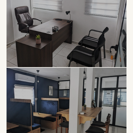
EXCLUSIVITÉ
Bureau
Privé
À PARTIR DE 80 000 FCFA / MOIS