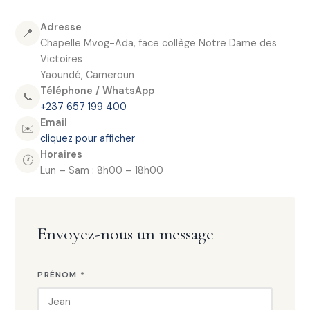
Adresse
📍
Chapelle Mvog-Ada, face collège Notre Dame des
Victoires
Yaoundé, Cameroun
Téléphone / WhatsApp
📞
+237 657 199 400
Email
✉️
cliquez pour afficher
Horaires
🕐
Lun – Sam : 8h00 – 18h00
Envoyez-nous un message
PRÉNOM *