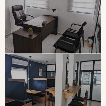
EXCLUSIVITÉ
Bureau
Privé
À PARTIR DE 80 000 FCFA / MOIS