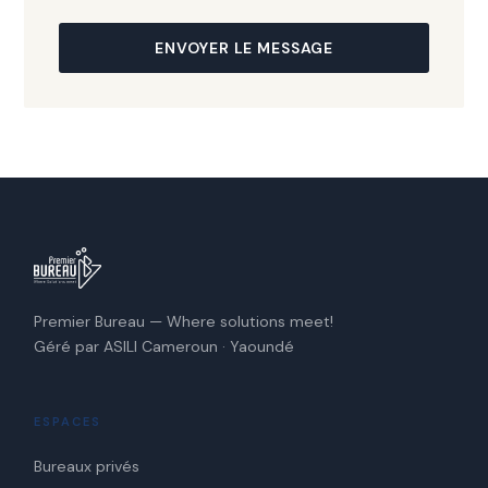
ENVOYER LE MESSAGE
Premier Bureau — Where solutions meet!
Géré par ASILI Cameroun · Yaoundé
ESPACES
Bureaux privés