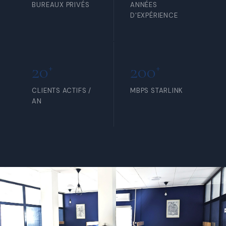
BUREAUX PRIVÉS
ANNÉES
D'EXPÉRIENCE
20
200
+
+
CLIENTS ACTIFS /
MBPS STARLINK
AN