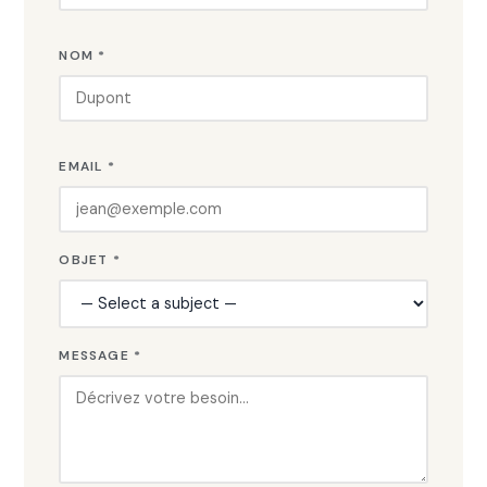
NOM *
EMAIL *
OBJET *
MESSAGE *