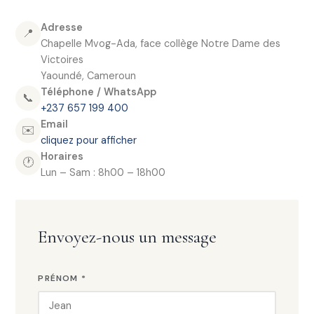
Adresse
📍
Chapelle Mvog-Ada, face collège Notre Dame des
Victoires
Yaoundé, Cameroun
Téléphone / WhatsApp
📞
+237 657 199 400
Email
✉️
cliquez pour afficher
Horaires
🕐
Lun – Sam : 8h00 – 18h00
Envoyez-nous un message
PRÉNOM *