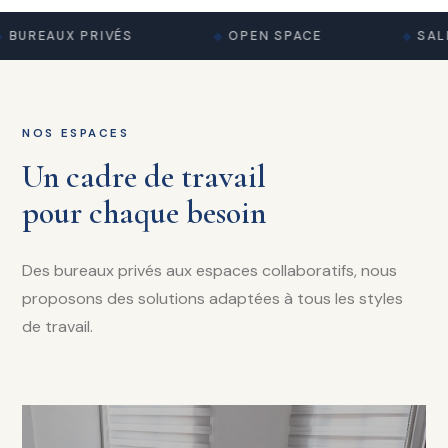
BUREAUX PRIVÉS
OPEN SPACE
SALL
NOS ESPACES
Un cadre de travail
pour chaque besoin
Des bureaux privés aux espaces collaboratifs, nous
proposons des solutions adaptées à tous les styles
de travail.