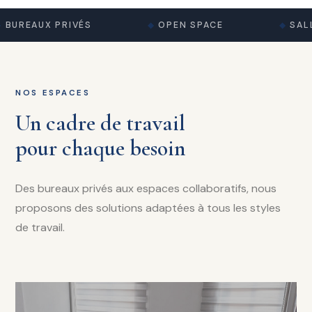
BUREAUX PRIVÉS
OPEN SPACE
SALL
NOS ESPACES
Un cadre de travail
pour chaque besoin
Des bureaux privés aux espaces collaboratifs, nous
proposons des solutions adaptées à tous les styles
de travail.