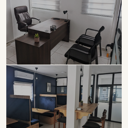
EXCLUSIVITÉ
Bureau
Privé
À PARTIR DE 80 000 FCFA / MOIS