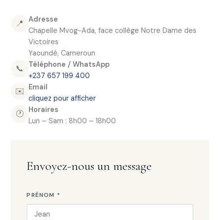
Adresse
📍
Chapelle Mvog-Ada, face collège Notre Dame des
Victoires
Yaoundé, Cameroun
Téléphone / WhatsApp
📞
+237 657 199 400
Email
✉️
cliquez pour afficher
Horaires
🕐
Lun – Sam : 8h00 – 18h00
Envoyez-nous un message
PRÉNOM *