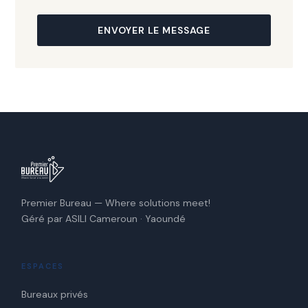
ENVOYER LE MESSAGE
Premier Bureau — Where solutions meet!
Géré par ASILI Cameroun · Yaoundé
ESPACES
Bureaux privés