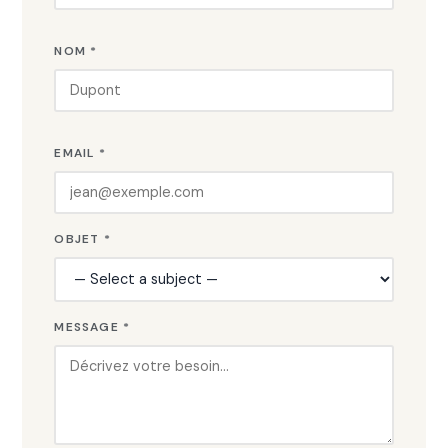
NOM *
EMAIL *
OBJET *
MESSAGE *