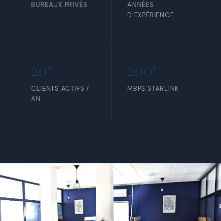
BUREAUX PRIVÉS
ANNÉES
D'EXPÉRIENCE
20
200
+
+
CLIENTS ACTIFS /
MBPS STARLINK
AN