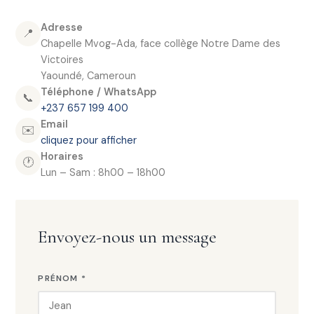
Adresse
📍
Chapelle Mvog-Ada, face collège Notre Dame des
Victoires
Yaoundé, Cameroun
Téléphone / WhatsApp
📞
+237 657 199 400
Email
✉️
cliquez pour afficher
Horaires
🕐
Lun – Sam : 8h00 – 18h00
Envoyez-nous un message
PRÉNOM *