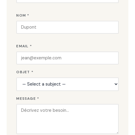
NOM *
EMAIL *
OBJET *
MESSAGE *