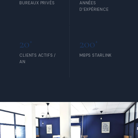
BUREAUX PRIVÉS
ANNÉES
D'EXPÉRIENCE
20
200
+
+
CLIENTS ACTIFS /
MBPS STARLINK
AN