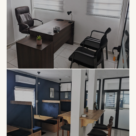
EXCLUSIVITÉ
Bureau
Privé
À PARTIR DE 80 000 FCFA / MOIS