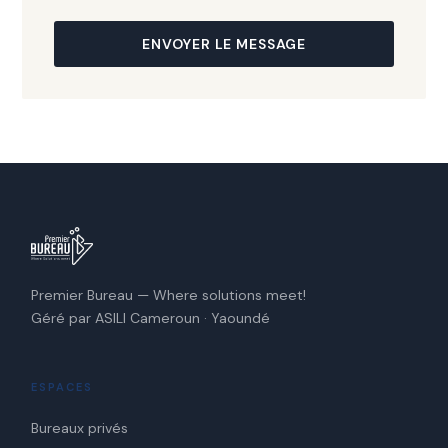
ENVOYER LE MESSAGE
Premier Bureau — Where solutions meet!
Géré par ASILI Cameroun · Yaoundé
ESPACES
Bureaux privés