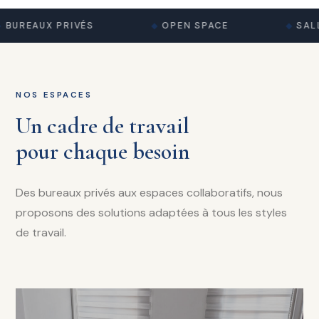
BUREAUX PRIVÉS
OPEN SPACE
SALL
NOS ESPACES
Un cadre de travail
pour chaque besoin
Des bureaux privés aux espaces collaboratifs, nous
proposons des solutions adaptées à tous les styles
de travail.