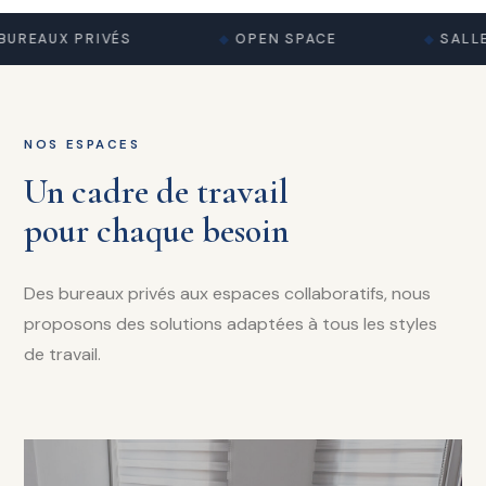
UREAUX PRIVÉS
OPEN SPACE
SALLE
NOS ESPACES
Un cadre de travail
pour chaque besoin
Des bureaux privés aux espaces collaboratifs, nous
proposons des solutions adaptées à tous les styles
de travail.