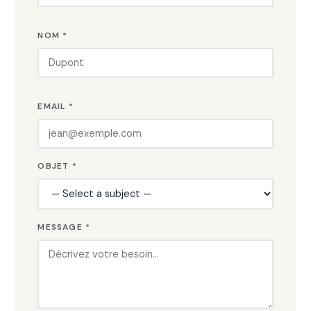
NOM *
EMAIL *
OBJET *
MESSAGE *