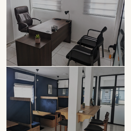
EXCLUSIVITÉ
Bureau
Privé
À PARTIR DE 80 000 FCFA / MOIS