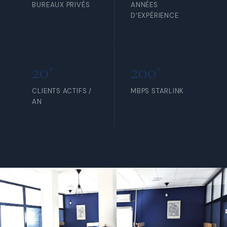
BUREAUX PRIVÉS
ANNÉES
D'EXPÉRIENCE
20
200
+
+
CLIENTS ACTIFS /
MBPS STARLINK
AN