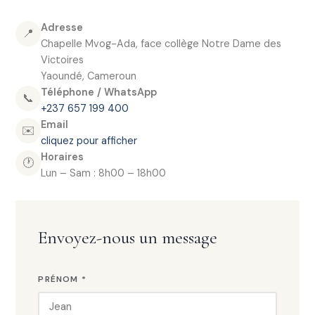
Adresse
📍
Chapelle Mvog-Ada, face collège Notre Dame des
Victoires
Yaoundé, Cameroun
Téléphone / WhatsApp
📞
+237 657 199 400
Email
✉️
cliquez pour afficher
Horaires
🕐
Lun – Sam : 8h00 – 18h00
Envoyez-nous un message
PRÉNOM *