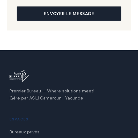
ENVOYER LE MESSAGE
Premier Bureau — Where solutions meet!
Géré par ASILI Cameroun · Yaoundé
ESPACES
Bureaux privés